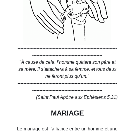
--------------------------------------------------------------------
------------------------------------------------
"À cause de cela, l’homme quittera son père et
sa mère, il s’attachera à sa femme, et tous deux
ne feront plus qu’un."
--------------------------------------------------------------------
------------------------------------------------
(Saint Paul Apôtre aux Ephésiens 5,31)
MARIAGE
Le mariage est l’alliance entre un homme et une