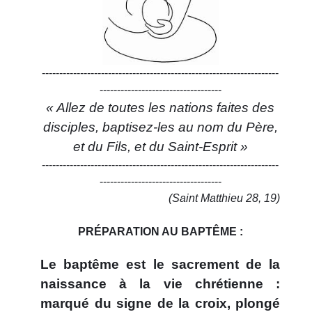
--------------------------------------------------------------------
-----------------------------------
« Allez de toutes les nations faites des
disciples, baptisez-les au nom du Père,
et du Fils, et du Saint-Esprit »
--------------------------------------------------------------------
-----------------------------------
(Saint Matthieu 28, 19)
PRÉPARATION AU BAPTÊME :
Le baptême est le sacrement de la
naissance à la vie chrétienne :
marqué du signe de la croix, plongé