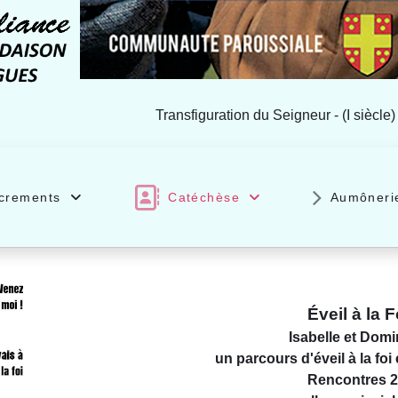
Transfiguration du Seigneur - (I siècle)
crements
Catéchèse
Aumôneri
Éveil à la 
Isabelle et Dom
un parcours d'éveil à la fo
Rencontres 2 