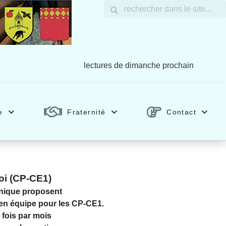
lectures de dimanche prochain
e
Fraternité
Contact
Foi (CP-CE1)
inique proposent
i en équipe pour les CP-CE1.
fois par mois