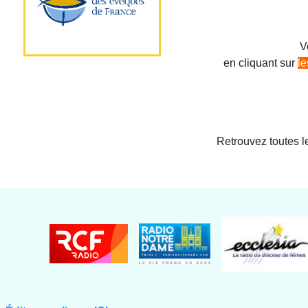
V
en cliquant sur
l
Retrouvez toutes l