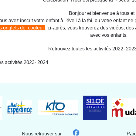
Bonjour et bienvenue à tous et t
ous avez inscrit votre enfant à l'éveil à la foi, ou votre enfant ne 
es onglets de couleur
, ci-après, vo
us trouverez des vidéos, des a
avec vos enfants.
Retrouvez toutes les activités 2022- 20
es activités 2023- 2024
Nous retrouver sur
Paro