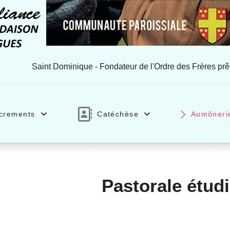
Saint Dominique - Fondateur de l'Ordre des Frères pr
crements
Catéchèse
Aumôneri
Pastorale étud