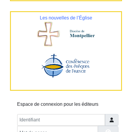
Les nouvelles de l’Église
Espace de connexion pour les éditeurs
Identifiant
Mot de passe
Afficher 